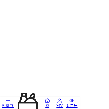
카테고리
홈
최근본
MY